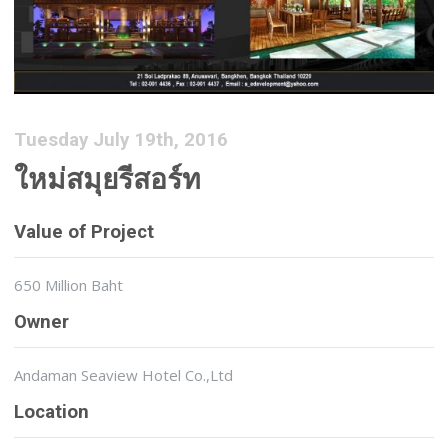
Tuesday July 19th, 2016
ใหม่สมุยรีสอร์ท
Value of Project
650 Million Baht
Owner
Andaman Seaview Hotel Co.,Ltd
Location