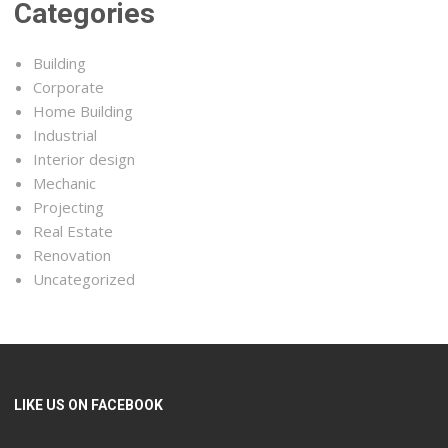
Categories
Building
Corporate
Home Building
Industrial
Interior design
Mechanic
Projecting
Real Estate
Renovation
Uncategorized
LIKE US ON FACEBOOK