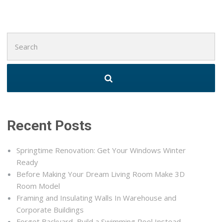
Search
for:
Recent Posts
Springtime Renovation: Get Your Windows Winter
Ready
Before Making Your Dream Living Room Make 3D
Room Model
Framing and Insulating Walls In Warehouse and
Corporate Buildings
Forget Backyard, Build a Swimming Pool Instead