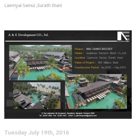
Laemyai Samui ,Surath thani
Tuesday July 19th, 2016