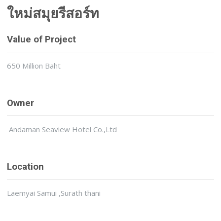
ใหม่สมุยรีสอร์ท
Value of Project
650 Million Baht
Owner
Andaman Seaview Hotel Co.,Ltd
Location
Laemyai Samui ,Surath thani