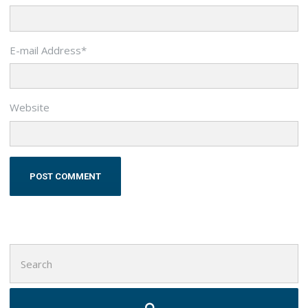
E-mail Address
*
Website
Search
for: