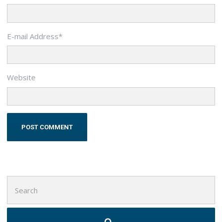
E-mail Address
*
Website
Search
for: