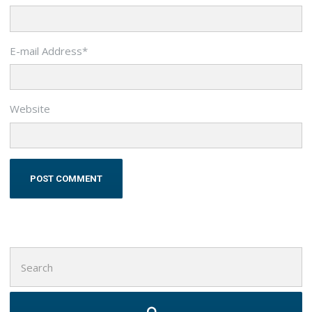
E-mail Address
*
Website
Search
for: