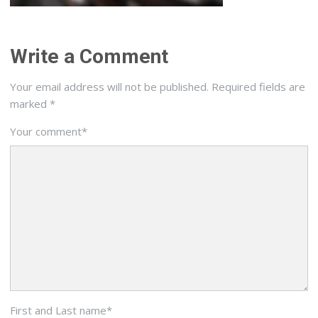
Write a Comment
Your email address will not be published.
Required fields are
marked
*
Your comment
*
First and Last name
*