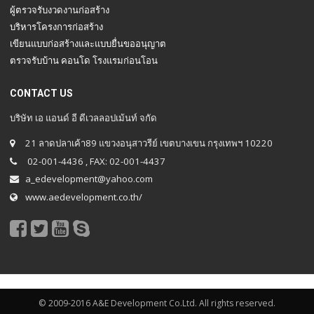
ผู้ตรวจรับงวดงานก่อสร้าง
บริหารโครงการก่อสร้าง
เขียนแบบก่อสร้างและแบบยื่นขออนุญาต
ตรวจรับบ้าน คอนโด โรงแรมก่อนโอน
CONTACT US
บริษัท เอ แอนด์ อี ดีเวลลอปเม้นท์ จกัด
21 ลาดปลาเค้า89 แขวงอนุสาวรีย์ เขตบางเขน กรุงเทพฯ 10220
02-001-4436 , FAX: 02-001-4437
a_edevelopment@yahoo.com
www.aedevelopment.co.th/
© 2009-2016 A&E Development Co.Ltd. All rights reserved.