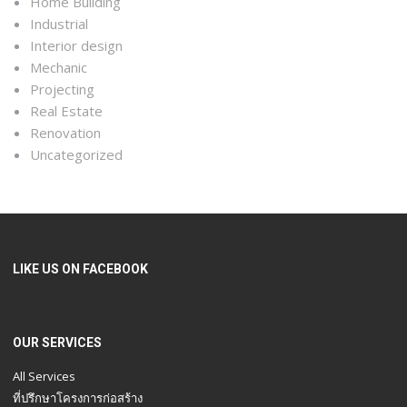
Home Building
Industrial
Interior design
Mechanic
Projecting
Real Estate
Renovation
Uncategorized
LIKE US ON FACEBOOK
OUR SERVICES
All Services
ที่ปรึกษาโครงการก่อสร้าง