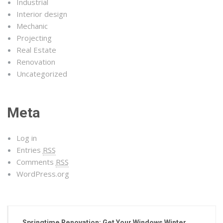
Industrial
Interior design
Mechanic
Projecting
Real Estate
Renovation
Uncategorized
Meta
Log in
Entries
RSS
Comments
RSS
WordPress.org
Springtime Renovation: Get Your Windows Winter