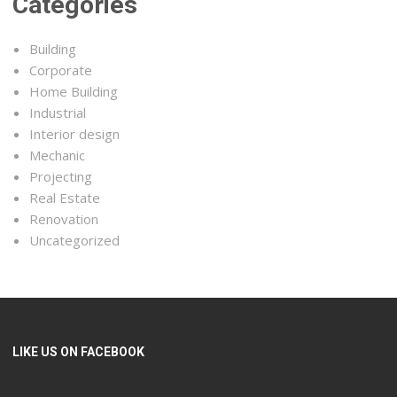
Categories
Building
Corporate
Home Building
Industrial
Interior design
Mechanic
Projecting
Real Estate
Renovation
Uncategorized
LIKE US ON FACEBOOK