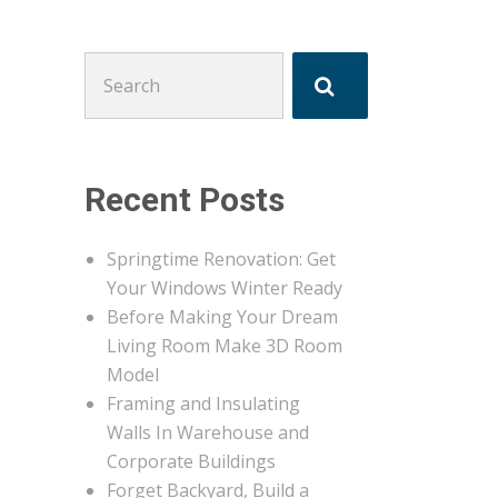
Search
for:
Recent Posts
Springtime Renovation: Get
Your Windows Winter Ready
Before Making Your Dream
Living Room Make 3D Room
Model
Framing and Insulating
Walls In Warehouse and
Corporate Buildings
Forget Backyard, Build a