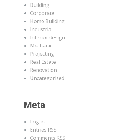
Building
Corporate
Home Building
Industrial
Interior design
Mechanic
Projecting
Real Estate
Renovation
Uncategorized
Meta
Log in
Entries
RSS
Comments
RSS