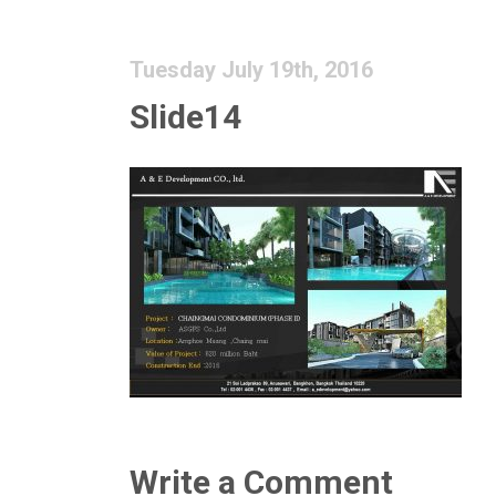
Tuesday July 19th, 2016
Slide14
Write a Comment